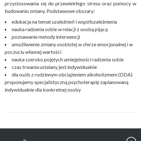
przystosowania się do przewlekłego stresu oraz pomocy w
budowaniu zmiany. Podstawowe obszary:
edukacja na temat uzależnień i współuzależnienia
nauka radzenia sobie w relacji z osobą pijącą
poznawanie metody interwencji
umożliwienie zmiany osobistej w sferze emocjonalnej i w
poczuciu własnej wartości
nauka szeroko pojętych umiejętności radzenia sobie
czas trwania ustalany jest indywidualnie
dla osób z rodzinnym obciążeniem alkoholizmem (DDA)
proponujemy specjalistyczną psychoterapię zaplanowaną
indywidualnie dla konkretnej osoby