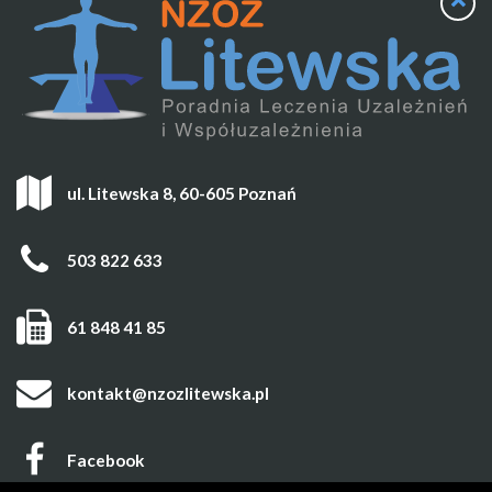
ul. Litewska 8, 60-605 Poznań
503 822 633
61 848 41 85
kontakt@nzozlitewska.pl
Facebook