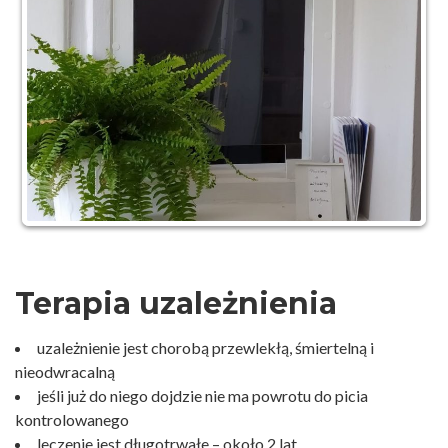
Terapia uzależnienia
uzależnienie jest chorobą przewlekłą, śmiertelną i
nieodwracalną
jeśli już do niego dojdzie nie ma powrotu do picia
kontrolowanego
leczenie jest długotrwałe – około 2 lat