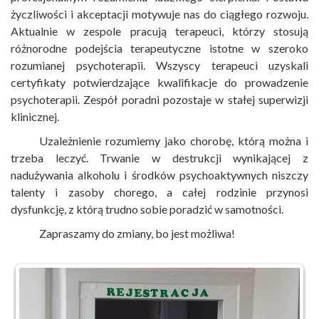
życzliwości i akceptacji motywuje nas do ciągłego rozwoju.
Aktualnie w zespole pracują terapeuci, którzy stosują
różnorodne podejścia terapeutyczne istotne w szeroko
rozumianej psychoterapii. Wszyscy terapeuci uzyskali
certyfikaty potwierdzające kwalifikacje do prowadzenie
psychoterapii. Zespół poradni pozostaje w stałej superwizji
klinicznej.
Uzależnienie rozumiemy jako chorobę, którą można i
trzeba leczyć. Trwanie w destrukcji wynikającej z
nadużywania alkoholu i środków psychoaktywnych niszczy
talenty i zasoby chorego, a całej rodzinie przynosi
dysfunkcję, z którą trudno sobie poradzić w samotności.
Zapraszamy do zmiany, bo jest możliwa!