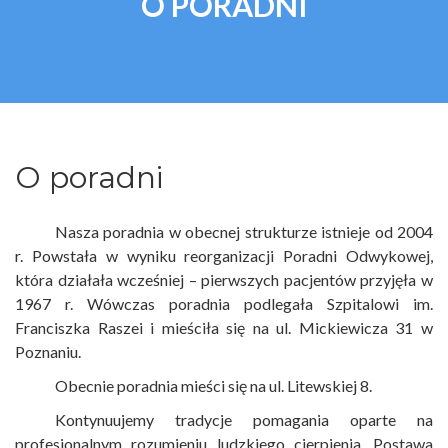
O PORADNI
O poradni
Nasza poradnia w obecnej strukturze istnieje od 2004
r. Powstała w wyniku reorganizacji Poradni Odwykowej,
która działała wcześniej – pierwszych pacjentów przyjęła w
1967 r. Wówczas poradnia podlegała Szpitalowi im.
Franciszka Raszei i mieściła się na ul. Mickiewicza 31 w
Poznaniu.
Obecnie poradnia mieści się na ul. Litewskiej 8.
Kontynuujemy tradycje pomagania oparte na
profesjonalnym rozumieniu ludzkiego cierpienia. Postawa